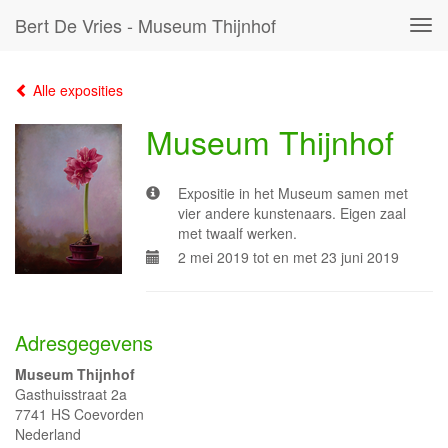
Bert De Vries - Museum Thijnhof
Tog
navi
Alle exposities
Museum Thijnhof
Expositie in het Museum samen met
vier andere kunstenaars. Eigen zaal
met twaalf werken.
2 mei 2019 tot en met 23 juni 2019
Adresgegevens
Museum Thijnhof
Gasthuisstraat 2a
7741 HS Coevorden
Nederland