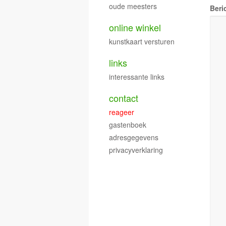
oude meesters
Beri
online winkel
kunstkaart versturen
links
interessante links
contact
reageer
gastenboek
adresgegevens
privacyverklaring