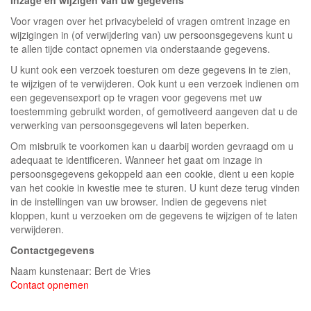
Inzage en wijzigen van uw gegevens
Voor vragen over het privacybeleid of vragen omtrent inzage en
wijzigingen in (of verwijdering van) uw persoonsgegevens kunt u
te allen tijde contact opnemen via onderstaande gegevens.
U kunt ook een verzoek toesturen om deze gegevens in te zien,
te wijzigen of te verwijderen. Ook kunt u een verzoek indienen om
een gegevensexport op te vragen voor gegevens met uw
toestemming gebruikt worden, of gemotiveerd aangeven dat u de
verwerking van persoonsgegevens wil laten beperken.
Om misbruik te voorkomen kan u daarbij worden gevraagd om u
adequaat te identificeren. Wanneer het gaat om inzage in
persoonsgegevens gekoppeld aan een cookie, dient u een kopie
van het cookie in kwestie mee te sturen. U kunt deze terug vinden
in de instellingen van uw browser. Indien de gegevens niet
kloppen, kunt u verzoeken om de gegevens te wijzigen of te laten
verwijderen.
Contactgegevens
Naam kunstenaar: Bert de Vries
Contact opnemen