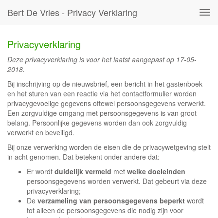
Bert De Vries - Privacy Verklaring
Tog
navi
Privacyverklaring
Deze privacyverklaring is voor het laatst aangepast op 17-05-
2018.
Bij inschrijving op de nieuwsbrief, een bericht in het gastenboek
en het sturen van een reactie via het contactformulier worden
privacygevoelige gegevens oftewel persoonsgegevens verwerkt.
Een zorgvuldige omgang met persoonsgegevens is van groot
belang. Persoonlijke gegevens worden dan ook zorgvuldig
verwerkt en beveiligd.
Bij onze verwerking worden de eisen die de privacywetgeving stelt
in acht genomen. Dat betekent onder andere dat:
Er wordt
duidelijk vermeld
met
welke doeleinden
persoonsgegevens worden verwerkt. Dat gebeurt via deze
privacyverklaring;
De
verzameling van persoonsgegevens beperkt
wordt
tot alleen de persoonsgegevens die nodig zijn voor