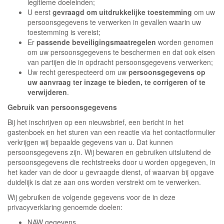
legitieme doeleinden;
U eerst
gevraagd om uitdrukkelijke toestemming
om uw
persoonsgegevens te verwerken in gevallen waarin uw
toestemming is vereist;
Er
passende beveiligingsmaatregelen
worden genomen
om uw persoonsgegevens te beschermen en dat ook eisen
van partijen die in opdracht persoonsgegevens verwerken;
Uw recht gerespecteerd om uw
persoonsgegevens op
uw aanvraag ter inzage te bieden, te corrigeren of te
verwijderen
.
Gebruik van persoonsgegevens
Bij het inschrijven op een nieuwsbrief, een bericht in het
gastenboek en het sturen van een reactie via het contactformulier
verkrijgen wij bepaalde gegevens van u. Dat kunnen
persoonsgegevens zijn. Wij bewaren en gebruiken uitsluitend de
persoonsgegevens die rechtstreeks door u worden opgegeven, in
het kader van de door u gevraagde dienst, of waarvan bij opgave
duidelijk is dat ze aan ons worden verstrekt om te verwerken.
Wij gebruiken de volgende gegevens voor de in deze
privacyverklaring genoemde doelen:
NAW gegevens