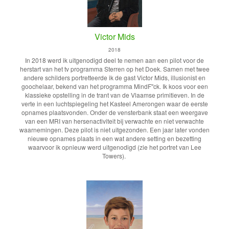
Victor Mids
2018
In 2018 werd ik uitgenodigd deel te nemen aan een pilot voor de
herstart van het tv programma Sterren op het Doek. Samen met twee
andere schilders portretteerde ik de gast Victor Mids, illusionist en
goochelaar, bekend van het programma MindF''ck. Ik koos voor een
klassieke opstelling in de trant van de Vlaamse primitieven. In de
verte in een luchtspiegeling het Kasteel Amerongen waar de eerste
opnames plaatsvonden. Onder de vensterbank staat een weergave
van een MRI van hersenactiviteit bij verwachte en niet verwachte
waarnemingen. Deze pilot is niet uitgezonden. Een jaar later vonden
nieuwe opnames plaats in een wat andere setting en bezetting
waarvoor ik opnieuw werd uitgenodigd (zie het portret van Lee
Towers).