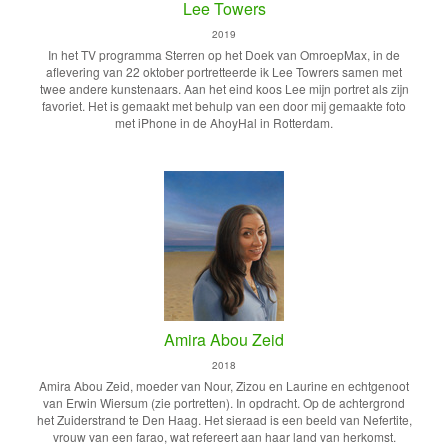
Lee Towers
2019
In het TV programma Sterren op het Doek van OmroepMax, in de
aflevering van 22 oktober portretteerde ik Lee Towrers samen met
twee andere kunstenaars. Aan het eind koos Lee mijn portret als zijn
favoriet. Het is gemaakt met behulp van een door mij gemaakte foto
met iPhone in de AhoyHal in Rotterdam.
Amira Abou Zeid
2018
Amira Abou Zeid, moeder van Nour, Zizou en Laurine en echtgenoot
van Erwin Wiersum (zie portretten). In opdracht. Op de achtergrond
het Zuiderstrand te Den Haag. Het sieraad is een beeld van Nefertite,
vrouw van een farao, wat refereert aan haar land van herkomst.