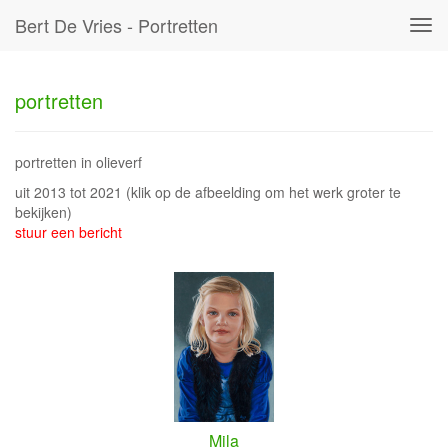
Bert De Vries - Portretten
Tog
navi
portretten
portretten in olieverf
uit 2013 tot 2021
(klik op de afbeelding om het werk groter te
bekijken)
stuur een bericht
Mila