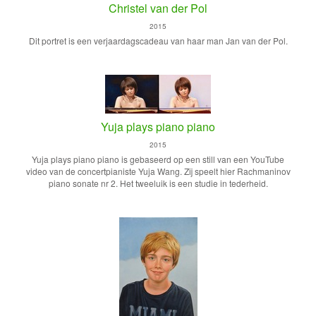
Christel van der Pol
2015
Dit portret is een verjaardagscadeau van haar man Jan van der Pol.
Yuja plays piano piano
2015
Yuja plays piano piano is gebaseerd op een still van een YouTube
video van de concertpianiste Yuja Wang. Zij speelt hier Rachmaninov
piano sonate nr 2. Het tweeluik is een studie in tederheid.