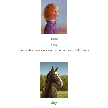
Juno
2016
Juno is de driejarige kleindochter van een oud collega.
Joy