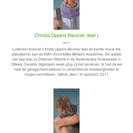
Christa Oppers-Beumer, deel I
2017
Luitenant-Kolonel Christa Oppers-Beumer was de eerste vrouw die
afstudeerde aan de KMA (Koninklijke Militaire Academie). De laatste
vier jaar was ze Defensie Attaché in de Nederlandse Ambassade in
Ottawa, Canada. Afgelopen week ging zij met pensioen. Ik had de eer
haar ter gelegenheid daarvan in verschillende hoedanigheden te
mogen portretteren. Vijfluik, deel I. In opdracht, 2017