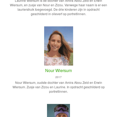
Laurine Wiersum is de dochter van Amira Abou Zeid en Erwin
Wiersum, en zusje van Nour en Zizou. Vanwege haar naam is er een
laurierstruik toegevoegd. De drie kinderen zijn in opdracht
geschilderd in olieverf op portretlinnen.
Nour Wiersum
2017
Nour Wiersum, oudste dochter van Amira Abou Zeid en Erwin
Wiersum. Zusje van Zizou en Laurine. In opdracht geschilderd op
portretlinnen.