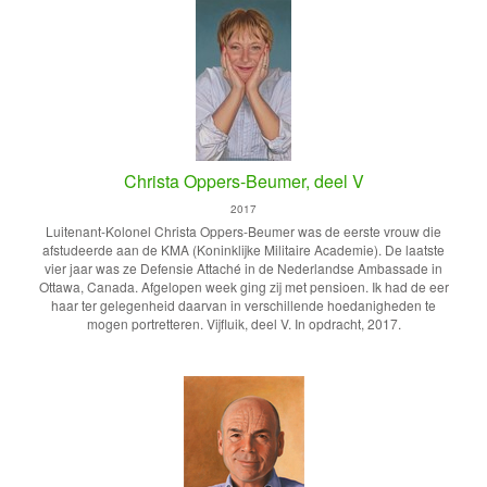
Christa Oppers-Beumer, deel V
2017
Luitenant-Kolonel Christa Oppers-Beumer was de eerste vrouw die
afstudeerde aan de KMA (Koninklijke Militaire Academie). De laatste
vier jaar was ze Defensie Attaché in de Nederlandse Ambassade in
Ottawa, Canada. Afgelopen week ging zij met pensioen. Ik had de eer
haar ter gelegenheid daarvan in verschillende hoedanigheden te
mogen portretteren. Vijfluik, deel V. In opdracht, 2017.