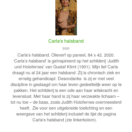
Carla's halsband
2020
Carla’s halsband. Olieverf op paneel, 84 x 42. 2020.
‘Carla’s halsband’ is geïnspireerd op het schilderij ‘Judith
und Holofernes’ van Gustaf Klimt (1901). Mijn lief Carla
draagt nu al 24 jaar een halsband. Zij is chronisch ziek en
ernstig gehandicapt.
Desondanks is zij er met veel
discipline in geslaagd om haar leven gedeeltelijk weer op te
pakken.
Het schilderij is een ode aan haar wilskracht en
levenslust. Met haar hand is zij haar verzwakte lichaam –
tot nu toe – de baas, zoals Judith Holofernes overmeesterd
heeft.
Zie voor een uitgebreide toelichting en een
weergave van het schilderij inclusief de lijst de pagina
Carla's halsband (zie linkerkolom).