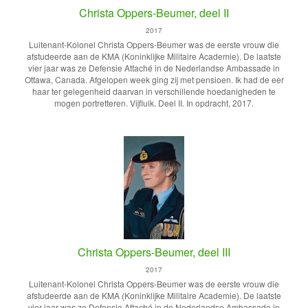
Christa Oppers-Beumer, deel II
2017
Luitenant-Kolonel Christa Oppers-Beumer was de eerste vrouw die
afstudeerde aan de KMA (Koninklijke Militaire Academie). De laatste
vier jaar was ze Defensie Attaché in de Nederlandse Ambassade in
Ottawa, Canada. Afgelopen week ging zij met pensioen. Ik had de eer
haar ter gelegenheid daarvan in verschillende hoedanigheden te
mogen portretteren. Vijfluik. Deel II. In opdracht, 2017.
Christa Oppers-Beumer, deel III
2017
Luitenant-Kolonel Christa Oppers-Beumer was de eerste vrouw die
afstudeerde aan de KMA (Koninklijke Militaire Academie). De laatste
vier jaar was ze Defensie Attaché in de Nederlandse Ambassade in