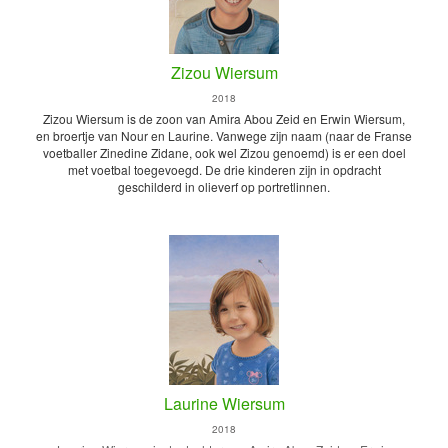
Zizou Wiersum
2018
Zizou Wiersum is de zoon van Amira Abou Zeid en Erwin Wiersum,
en broertje van Nour en Laurine. Vanwege zijn naam (naar de Franse
voetballer Zinedine Zidane, ook wel Zizou genoemd) is er een doel
met voetbal toegevoegd. De drie kinderen zijn in opdracht
geschilderd in olieverf op portretlinnen.
Laurine Wiersum
2018