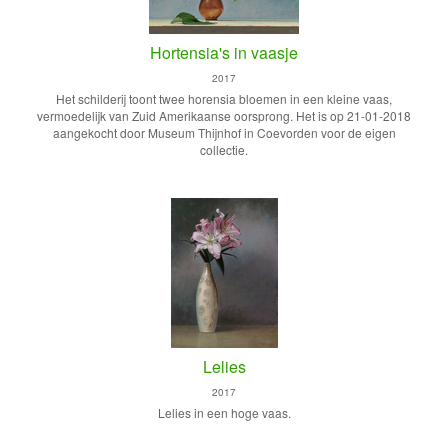
Hortensia's in vaasje
2017
Het schilderij toont twee horensia bloemen in een kleine vaas,
vermoedelijk van Zuid Amerikaanse oorsprong. Het is op 21-01-2018
aangekocht door Museum Thijnhof in Coevorden voor de eigen
collectie.
Lelies
2017
Lelies in een hoge vaas.