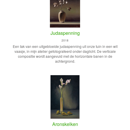
Judaspenning
2018
Een tak van een uitgebloeide judaspenning uit onze tuin in een wit
vaasje, in mijn atelier gefotografeerd onder daglicht. De verticale
compositie wordt aangevuld met de horizontale banen in de
achtergrond.
Aronskelken