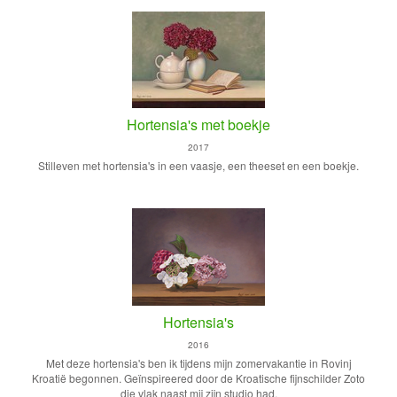
Hortensia's met boekje
2017
Stilleven met hortensia's in een vaasje, een theeset en een boekje.
Hortensia's
2016
Met deze hortensia's ben ik tijdens mijn zomervakantie in Rovinj
Kroatië begonnen. Geïnspireered door de Kroatische fijnschilder Zoto
die vlak naast mij zijn studio had.