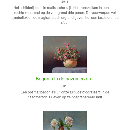
2018
Het schilderij toont in realistische stijl drie aronskelken in een lang
rechte vaas, met op de voorgrond drie peren. De voorwerpen vol
symboliek en de magische achtergrond geven het een fascinerende
sfeer.
Begonia in de nazomerzon II
2018
Een pot met begonia's uit onze tuin, gefotografeerd in de
nazomerzon. Olieverf op zelf geprepareerd mdf.