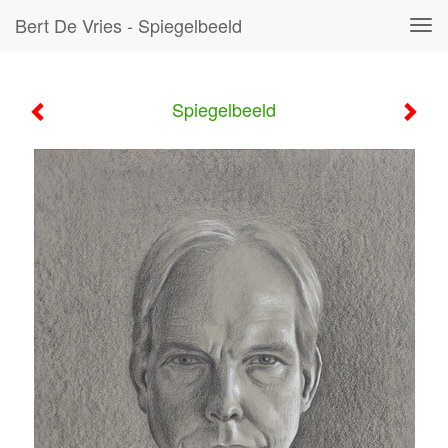
Bert De Vries - Spiegelbeeld
Tog
navi
Spiegelbeeld