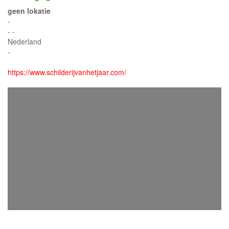
geen lokatie
-
- -
Nederland
-
https://www.schilderijvanhetjaar.com/