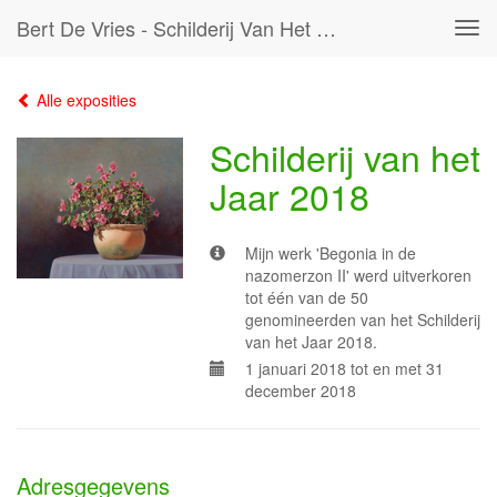
Bert De Vries - Schilderij Van Het Jaar 2018
Tog
navi
Alle exposities
Schilderij van het
Jaar 2018
Mijn werk 'Begonia in de
nazomerzon II' werd uitverkoren
tot één van de 50
genomineerden van het Schilderij
van het Jaar 2018.
1 januari 2018 tot en met 31
december 2018
Adresgegevens