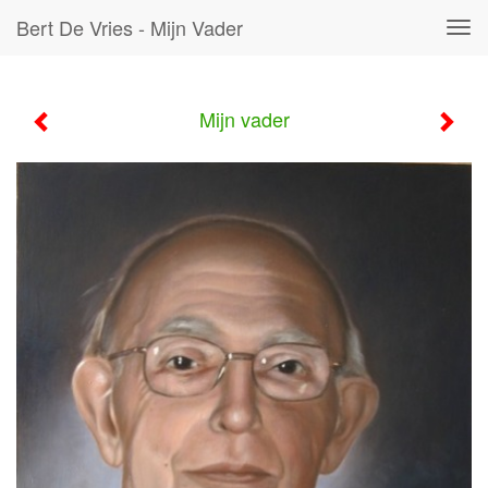
Bert De Vries - Mijn Vader
Tog
navi
Mijn vader