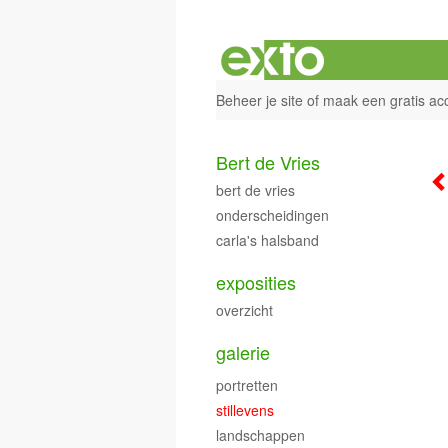
Beheer je site
of
maak een gratis ac
Bert de Vries
bert de vries
onderscheidingen
carla's halsband
exposities
overzicht
galerie
portretten
stillevens
landschappen