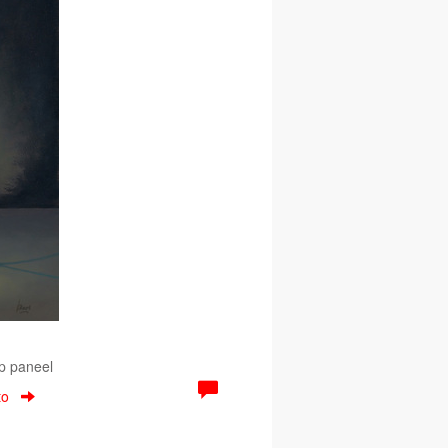
Op paneel
to