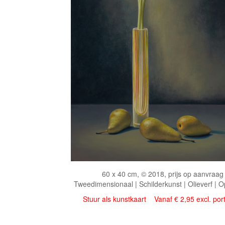
60 x 40 cm, © 2018, prijs op aanvraag
Tweedimensionaal | Schilderkunst | Olieverf | 
Stuur als kunstkaart
Vanaf € 2,95 excl. por