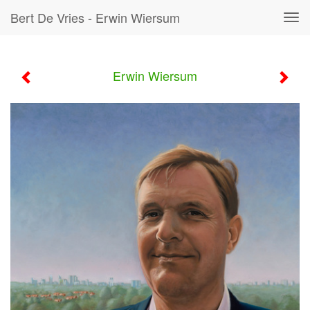
Bert De Vries - Erwin Wiersum
Tog
navi
Erwin Wiersum